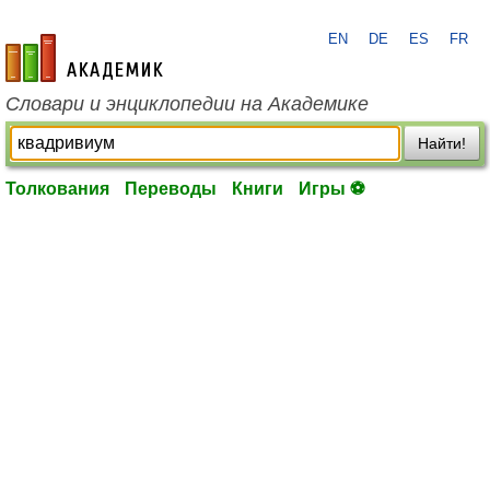
EN
DE
ES
FR
academic.ru
Словари и энциклопедии на Академике
Найти!
Толкования
Переводы
Книги
Игры ⚽